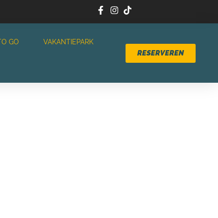
TO GO
VAKANTIEPARK
RESERVEREN
KREMMER
IN