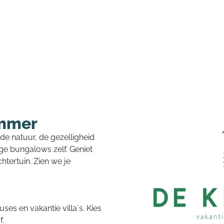
emmer
 de natuur, de gezelligheid
ge bungalows zelf. Geniet
chtertuin. Zien we je
es en vakantie villa´s. Kies
f.