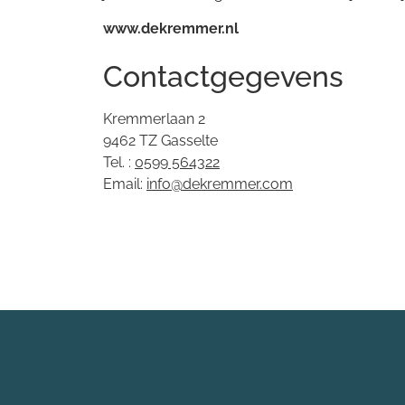
www.dekremmer.nl
Contactgegevens
Kremmerlaan 2
9462 TZ Gasselte
Tel. :
0599 564322
Email:
info@dekremmer.com